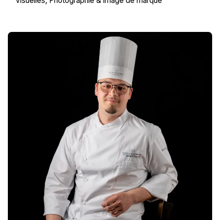
visuelles
Photographie & image de marque