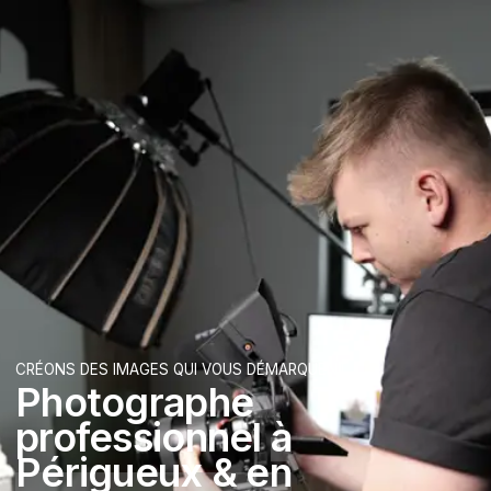
CRÉONS DES IMAGES QUI VOUS DÉMARQUENT
Photographe
professionnel
à
Périgueux & en