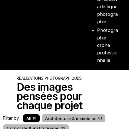
artistique
photogra
phie
Photogra
phie
drone
professio
nnelle
RÉALISATIONS PHOTOGRAPHIQUES
Des images
pensées pour
chaque projet
Filter by
All
Architecture & immobilier
10
01
Corporate & institutionnel
02