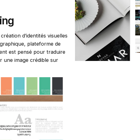
ding
ation d’identités visuelles
 graphique, plateforme de
ent est pensé pour traduire
er une image crédible sur