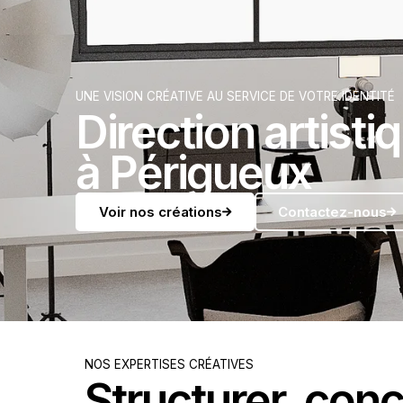
UNE VISION CRÉATIVE AU SERVICE DE VOTRE IDENTITÉ
Direction artisti
à Périgueux
Voir nos créations
Contactez-nous
NOS EXPERTISES CRÉATIVES
Structurer, conc