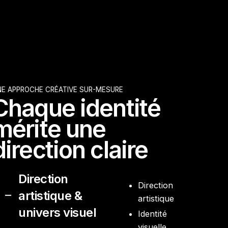
NE APPROCHE CRÉATIVE SUR-MESURE
Chaque identité
mérite une
direction claire
Direction
Direction
artistique &
artistique
univers visuel
Identité
visuelle