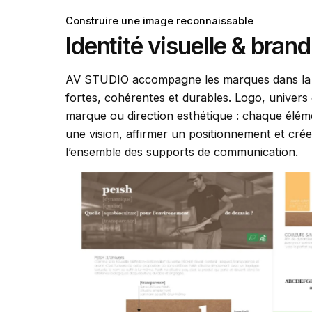
Construire une image reconnaissable
Identité visuelle & bran
AV STUDIO accompagne les marques dans la cré
fortes, cohérentes et durables. Logo, univers
marque ou direction esthétique : chaque élém
une vision, affirmer un positionnement et cré
l’ensemble des supports de communication.