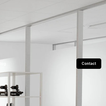
log
Contact