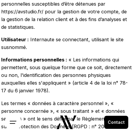
personnelles susceptibles d’être détenues par
https://avstudio.fr/
pour la gestion de votre compte, de
la gestion de la relation client et à des fins d’analyses et
de statistiques.
Utilisateur :
Internaute se connectant, utilisant le site
susnommé.
Informations personnelles :
« Les informations qui
permettent, sous quelque forme que ce soit, directement
ou non, l'identification des personnes physiques
auxquelles elles s'appliquent » (article 4 de la loi n° 78-
17 du 6 janvier 1978).
Les termes « données à caractère personnel », «
personne concernée », « sous traitant » et « données
sensibles » ont le sens défini par le Règlement Général
Contact
sur la Protection des Données (RGPD : n° 2016-679)