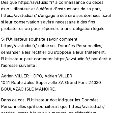
Dès que
https://avstudio.fr/
a connaissance du décès
d’un Utilisateur et à défaut d’instructions de sa part,
https://avstudio.fr/
s’engage à détruire ses données, sauf
si leur conservation s’avère nécessaire à des fins
probatoires ou pour répondre à une obligation légale.
Si l’Utilisateur souhaite savoir comment
https://avstudio.fr/
utilise ses Données Personnelles,
demander à les rectifier ou s’oppose à leur traitement,
l’Utilisateur peut contacter
https://avstudio.fr/
par écrit à
l’adresse suivante :
Adrien VILLER – DPO, Adrien VILLER
1041 Route Jules Supervielle ZA Grand Font 24330
BOULAZAC ISLE MANOIRE.
Dans ce cas, l’Utilisateur doit indiquer les Données
Personnelles qu’il souhaiterait que
https://avstudio.fr/
corrige, mette à jour ou supprime, en s’identifiant