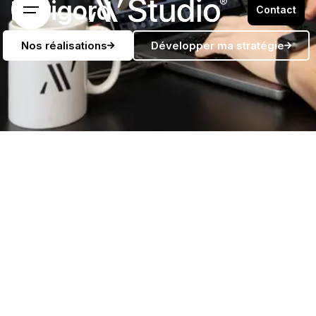
Périgord
Contact
Nos réalisations
Développer ma stratégie