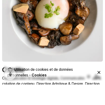
Capélo
Utilisation de cookies et de données
personnelles -
Cookies
Communication & Stratégie digitale
Communication digitale &
création de contenu
Direction Artistique & Design
Direction
artistique globale
Photographie & image de marque
Photographie culinaire