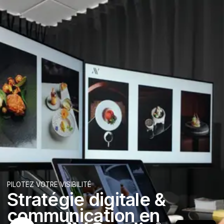
PILOTEZ VOTRE VISIBILITÉ
Stratégie digitale &
communication en