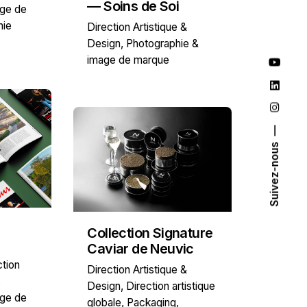
— Soins de Soi
age de
hie
Direction Artistique &
Design
Photographie &
image de marque
Suivez-nous
Collection Signature
Caviar de Neuvic
ction
Direction Artistique &
Design
Direction artistique
age de
globale
Packaging