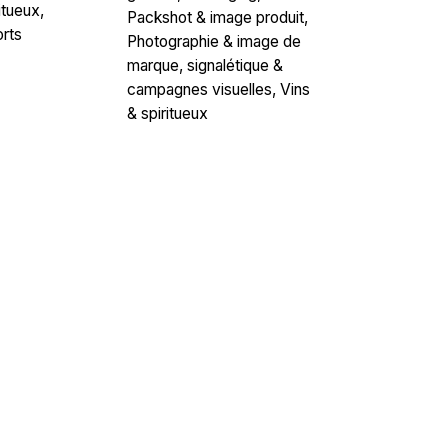
itueux
Packshot & image produit
rts
Photographie & image de
marque
signalétique &
campagnes visuelles
Vins
& spiritueux