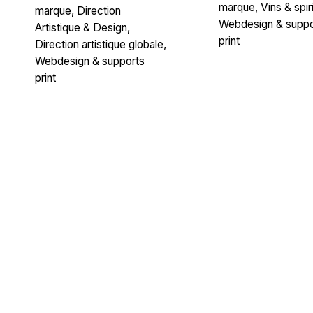
marque
Vins & spir
marque
Direction
Webdesign & suppo
Artistique & Design
print
Direction artistique globale
Webdesign & supports
print