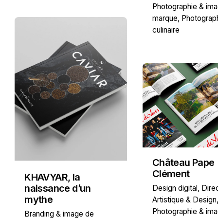
Photographie & im
marque
Photograp
culinaire
Château Pape
Clément
KHAVYAR, la
naissance d’un
Design digital
Dire
mythe
Artistique & Design
Photographie & im
Branding & image de