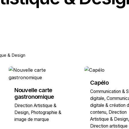
ique & Design
Capélo
Nouvelle carte
Communication & St
gastronomique
digitale
Communica
digitale & création 
Direction Artistique &
contenu
Direction
Design
Photographie &
Artistique & Design
image de marque
Direction artistique