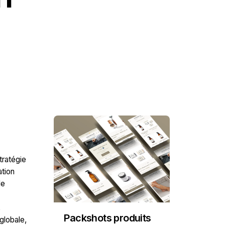
ratégie
tion
de
Packshots produits
 globale