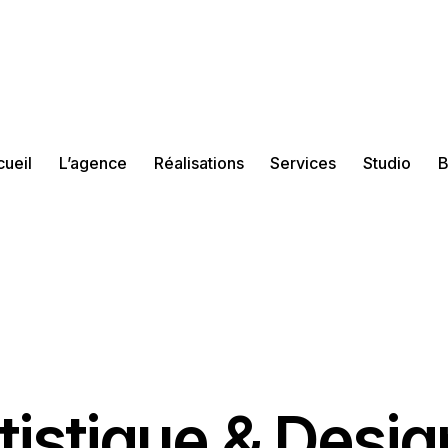
ueil
L’agence
Réalisations
Services
Studio
B
tistique & Desig