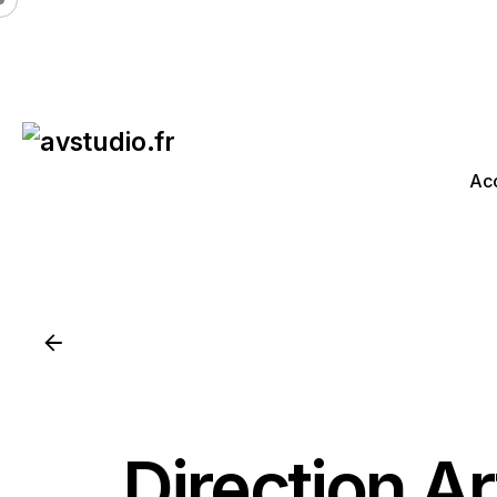
Acc
Direction Ar