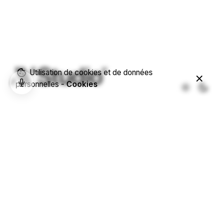
Utilisation de cookies et de données
personnelles -
Cookies
Téléphone
07 87 02 85 06