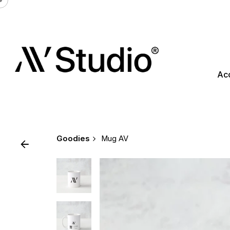
Acc
Goodies
Mug AV