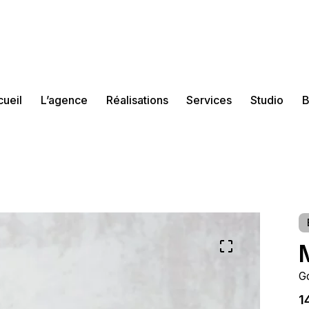
ueil
L’agence
Réalisations
Services
Studio
B
G
1