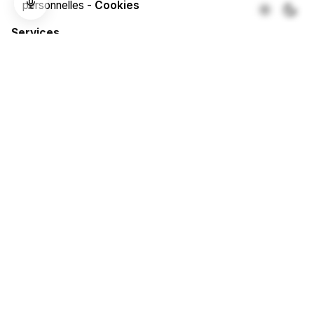
Ajouter au panier
personnelles -
Cookies
Formation
Services
Photographie & image de marque
Vidéaste & production audiovisuelle
Communication & stratégie digitale
Direction artistique & design
Consulting & formations
Blog