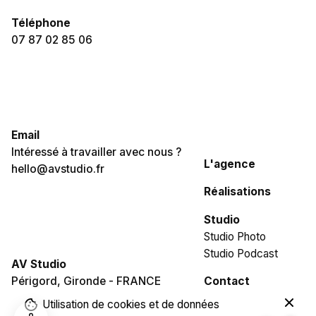
Téléphone
07 87 02 85 06
Email
Intéressé à travailler avec nous ?
L'agence
hello@avstudio.fr
Réalisations
Studio
Studio Photo
Studio Podcast
AV Studio
Périgord, Gironde - FRANCE
Contact
–
80,00
€
163,00
€
Utilisation de cookies et de données