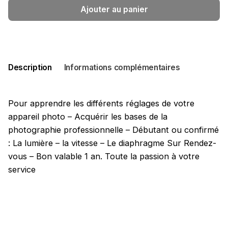
Ajouter au panier
Description
Informations complémentaires
Pour apprendre les différents réglages de votre
appareil photo – Acquérir les bases de la
photographie professionnelle – Débutant ou confirmé
: La lumière – la vitesse – Le diaphragme Sur Rendez-
vous – Bon valable 1 an. Toute la passion à votre
service
Heures
1h, 2h, 3h
Expédition
Téléchargeable, Téléchargeable et
physique